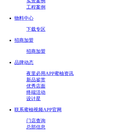
实景案例
工程案例
物料中心
下载专区
招商加盟
招商加盟
品牌动态
夜里必用APP蜜柚资讯
新品鉴赏
优秀店面
终端活动
设计星
联系蜜柚视频APP官网
门店查询
总部信息