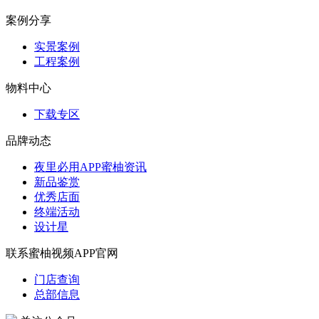
案例分享
实景案例
工程案例
物料中心
下载专区
品牌动态
夜里必用APP蜜柚资讯
新品鉴赏
优秀店面
终端活动
设计星
联系蜜柚视频APP官网
门店查询
总部信息