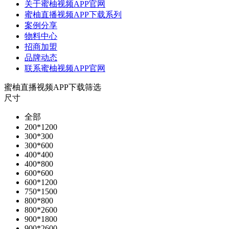
关于蜜柚视频APP官网
蜜柚直播视频APP下载系列
案例分享
物料中心
招商加盟
品牌动态
联系蜜柚视频APP官网
蜜柚直播视频APP下载筛选
尺寸
全部
200*1200
300*300
300*600
400*400
400*800
600*600
600*1200
750*1500
800*800
800*2600
900*1800
900*2600