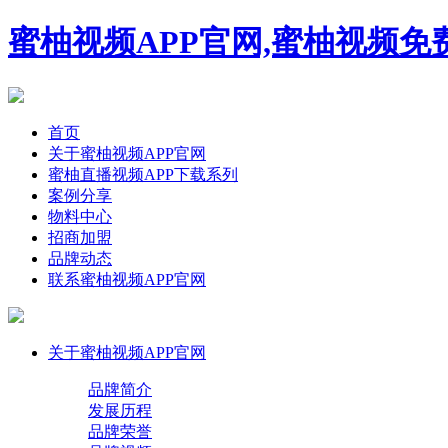
蜜柚视频APP官网,蜜柚视频免费
首页
关于蜜柚视频APP官网
蜜柚直播视频APP下载系列
案例分享
物料中心
招商加盟
品牌动态
联系蜜柚视频APP官网
关于蜜柚视频APP官网
品牌简介
发展历程
品牌荣誉