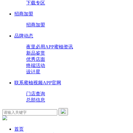
下载专区
招商加盟
招商加盟
品牌动态
夜里必用APP蜜柚资讯
新品鉴赏
优秀店面
终端活动
设计星
联系蜜柚视频APP官网
门店查询
总部信息
首页